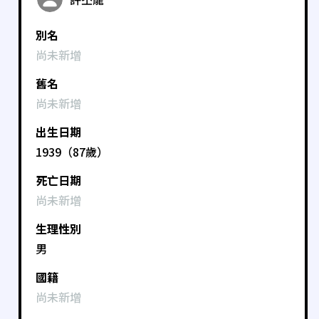
別名
尚未新增
舊名
尚未新增
出生日期
1939（87歲）
死亡日期
尚未新增
生理性別
男
國籍
尚未新增