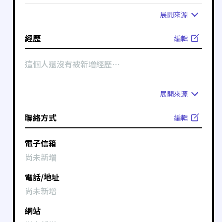
展開
來源
經歷
編輯
這個人還沒有被新增經歷⋯
展開
來源
聯絡方式
編輯
電子信箱
尚未新增
電話/地址
尚未新增
網站