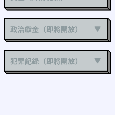
政治獻金（即將開放）
犯罪記錄（即將開放）