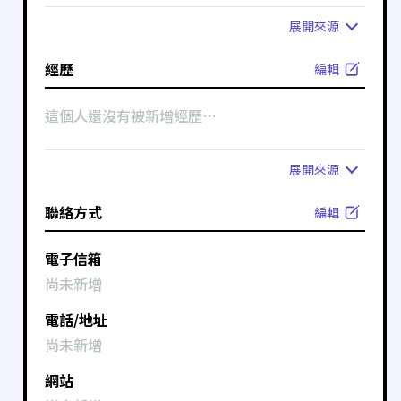
展開
來源
經歷
編輯
這個人還沒有被新增經歷⋯
展開
來源
聯絡方式
編輯
電子信箱
尚未新增
電話/地址
尚未新增
網站