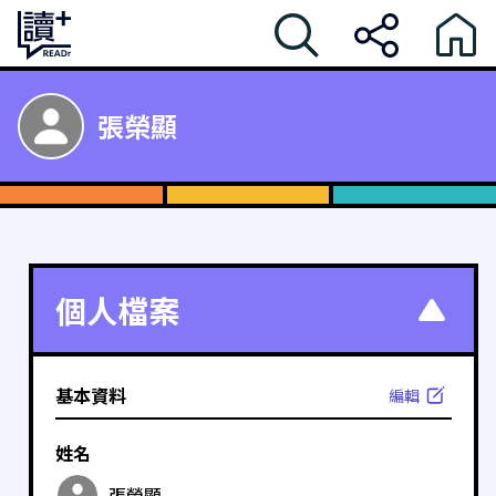
張榮顯
個人檔案
基本資料
編輯
姓名
張榮顯