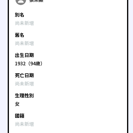
別名
尚未新增
舊名
尚未新增
出生日期
1932（94歲）
死亡日期
尚未新增
生理性別
女
國籍
尚未新增