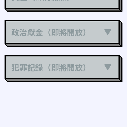
政治獻金（即將開放）
犯罪記錄（即將開放）