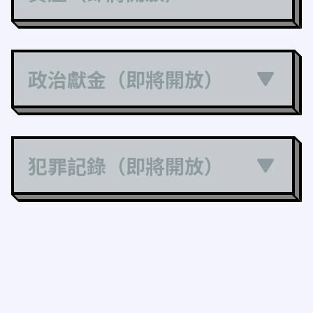
政治獻金（即將開放）
犯罪記錄（即將開放）