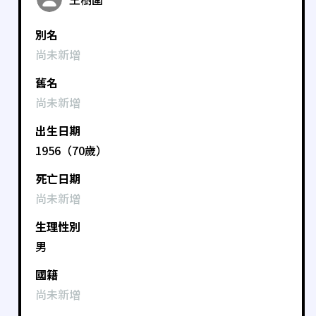
別名
尚未新增
舊名
尚未新增
出生日期
1956（70歲）
死亡日期
尚未新增
生理性別
男
國籍
尚未新增