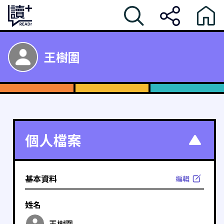
王樹圍
個人檔案
基本資料
編輯
姓名
王樹圍