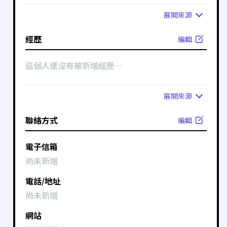
展開
來源
經歷
編輯
這個人還沒有被新增經歷⋯
展開
來源
聯絡方式
編輯
電子信箱
尚未新增
電話/地址
尚未新增
網站