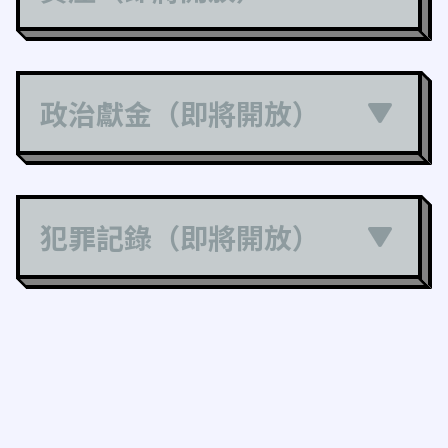
政治獻金（即將開放）
犯罪記錄（即將開放）