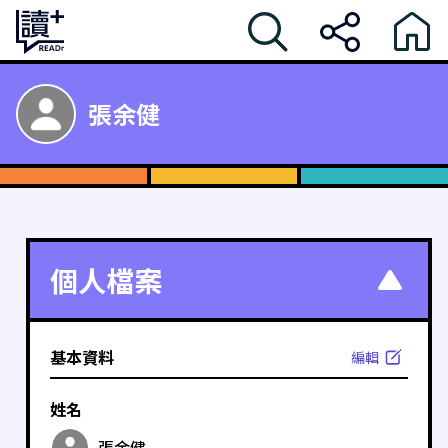
張余健
個人檔案
基本資料
編輯
姓名
張余健