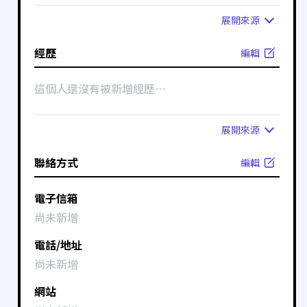
展開
來源
經歷
編輯
這個人還沒有被新增經歷⋯
展開
來源
聯絡方式
編輯
電子信箱
尚未新增
電話/地址
尚未新增
網站