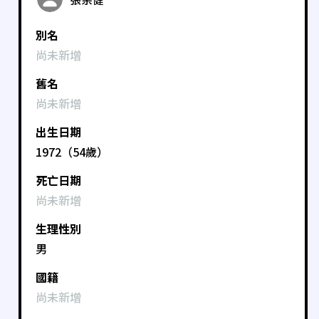
別名
尚未新增
舊名
尚未新增
出生日期
1972（54歲）
死亡日期
尚未新增
生理性別
男
國籍
尚未新增