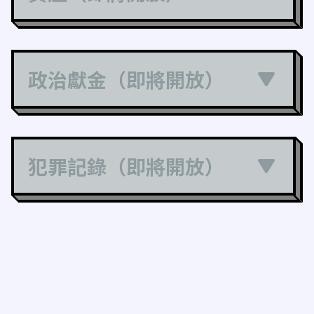
政治獻金（即將開放）
犯罪記錄（即將開放）