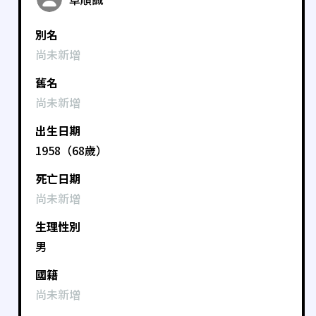
別名
尚未新增
舊名
尚未新增
出生日期
1958（68歲）
死亡日期
尚未新增
生理性別
男
國籍
尚未新增