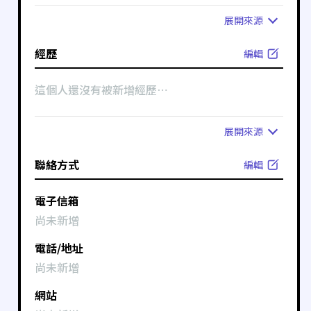
展開
來源
經歷
編輯
這個人還沒有被新增經歷⋯
展開
來源
聯絡方式
編輯
電子信箱
尚未新增
電話/地址
尚未新增
網站