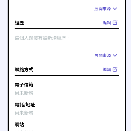
展開
來源
經歷
編輯
這個人還沒有被新增經歷⋯
展開
來源
聯絡方式
編輯
電子信箱
尚未新增
電話/地址
尚未新增
網站