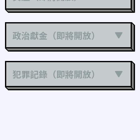
政治獻金（即將開放）
犯罪記錄（即將開放）