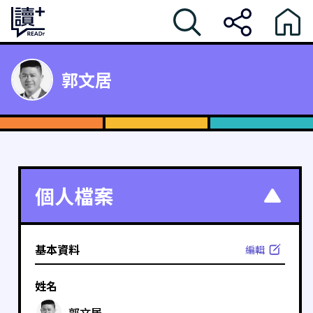
郭文居
個人檔案
基本資料
編輯
姓名
郭文居