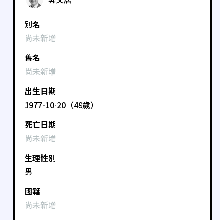
別名
尚未新增
舊名
尚未新增
出生日期
1977-10-20（49歲）
死亡日期
尚未新增
生理性別
男
國籍
尚未新增