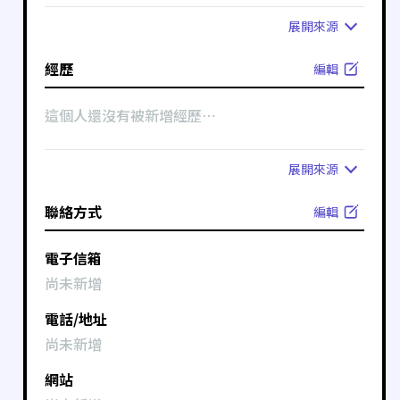
展開
來源
經歷
編輯
這個人還沒有被新增經歷⋯
展開
來源
聯絡方式
編輯
電子信箱
尚未新增
電話/地址
尚未新增
網站