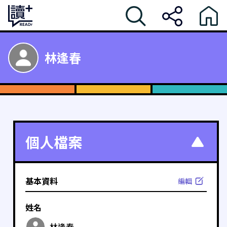
林逢春
個人檔案
基本資料
編輯
姓名
林逢春