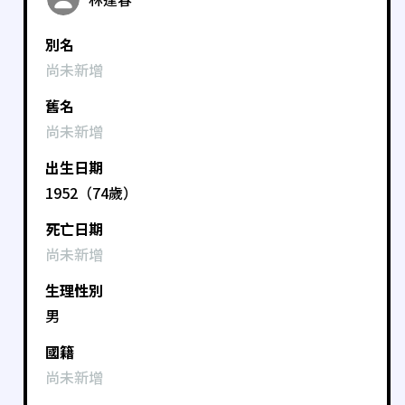
別名
尚未新增
舊名
尚未新增
出生日期
1952（74歲）
死亡日期
尚未新增
生理性別
男
國籍
尚未新增