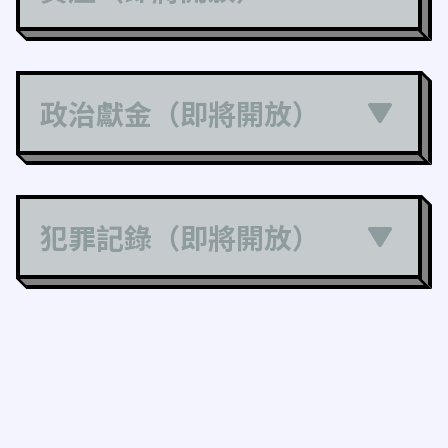
政治獻金（即將開放）
犯罪記錄（即將開放）