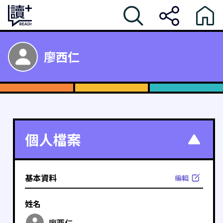
廖西仁
個人檔案
基本資料
編輯
姓名
廖西仁