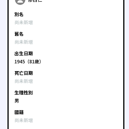
別名
尚未新增
舊名
尚未新增
出生日期
1945（81歲）
死亡日期
尚未新增
生理性別
男
國籍
尚未新增