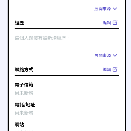
展開
來源
經歷
編輯
這個人還沒有被新增經歷⋯
展開
來源
聯絡方式
編輯
電子信箱
尚未新增
電話/地址
尚未新增
網站