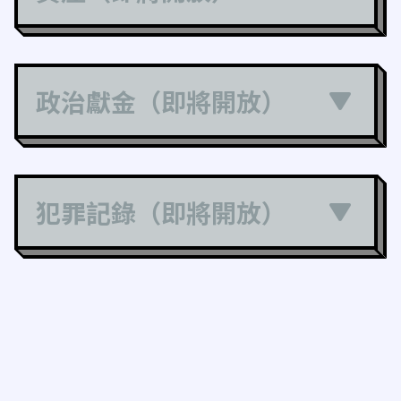
政治獻金（即將開放）
犯罪記錄（即將開放）