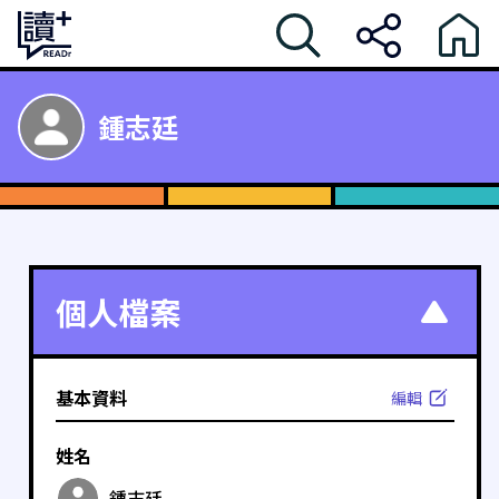
鍾志廷
個人檔案
基本資料
編輯
姓名
鍾志廷