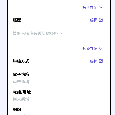
展開
來源
經歷
編輯
這個人還沒有被新增經歷⋯
展開
來源
聯絡方式
編輯
電子信箱
尚未新增
電話/地址
尚未新增
網站