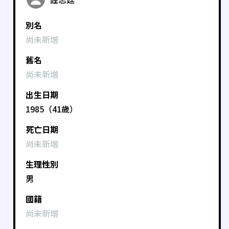
別名
尚未新增
舊名
尚未新增
出生日期
1985（41歲）
死亡日期
尚未新增
生理性別
男
國籍
尚未新增