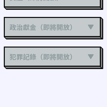
政治獻金（即將開放）
犯罪記錄（即將開放）