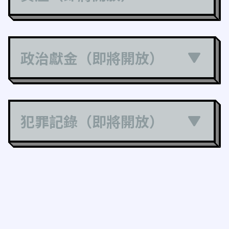
政治獻金（即將開放）
犯罪記錄（即將開放）