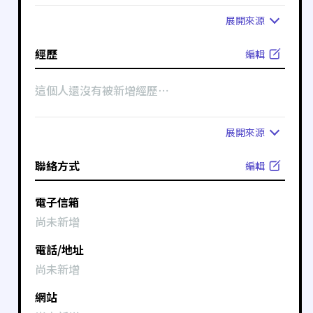
展開
來源
經歷
編輯
這個人還沒有被新增經歷⋯
展開
來源
聯絡方式
編輯
電子信箱
尚未新增
電話/地址
尚未新增
網站