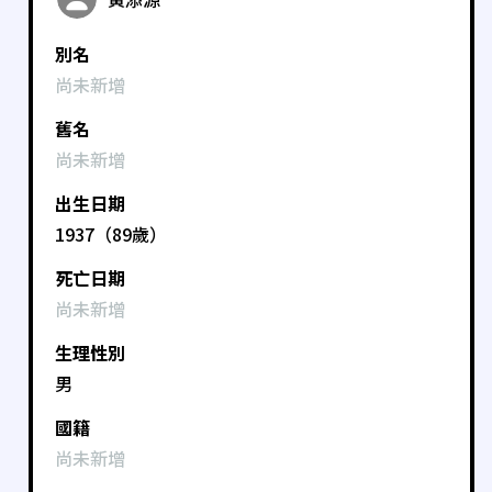
別名
尚未新增
舊名
尚未新增
出生日期
1937（89歲）
死亡日期
尚未新增
生理性別
男
國籍
尚未新增