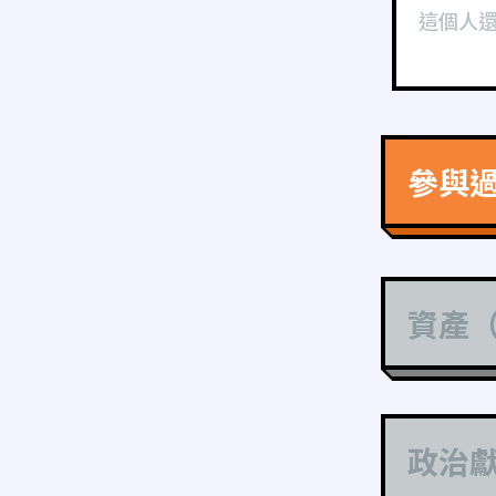
這個人
參與
資產
政治