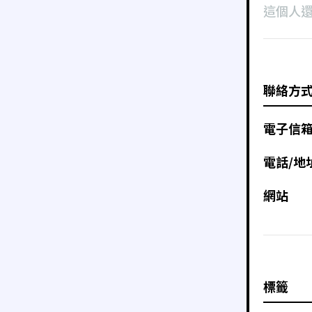
這個人
聯絡方
電子信
電話/地
網站
標籤