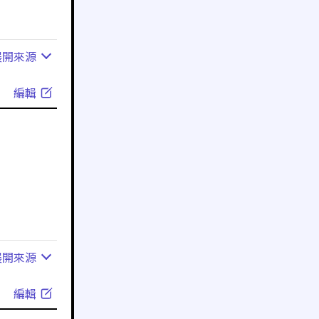
展開
來源
編輯
展開
來源
編輯