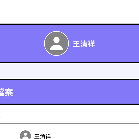
王清祥
檔案
料
王清祥