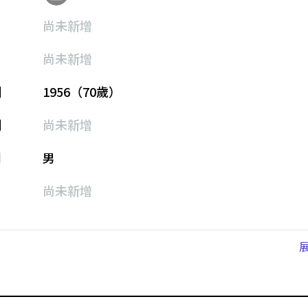
尚未新增
尚未新增
期
1956（70歲）
期
尚未新增
別
男
尚未新增