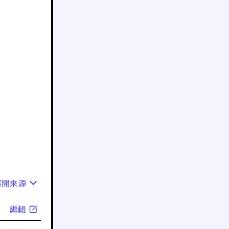
展開
來源
編輯