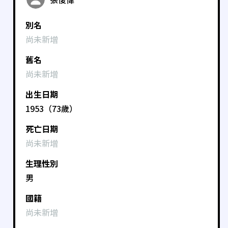
別名
尚未新增
舊名
尚未新增
出生日期
1953（73歲）
死亡日期
尚未新增
生理性別
男
國籍
尚未新增