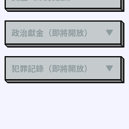
政治獻金（即將開放）
犯罪記錄（即將開放）