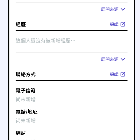
展開
來源
經歷
編輯
這個人還沒有被新增經歷⋯
展開
來源
聯絡方式
編輯
電子信箱
尚未新增
電話/地址
尚未新增
網站