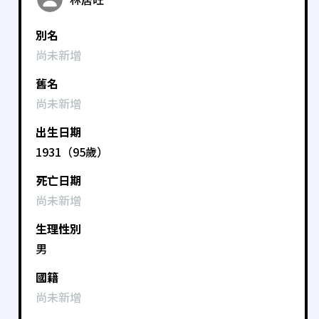
別名
尚未新增
舊名
尚未新增
出生日期
1931（95歲）
死亡日期
尚未新增
生理性別
男
國籍
尚未新增