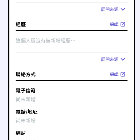
展開
來源
經歷
編輯
這個人還沒有被新增經歷⋯
展開
來源
聯絡方式
編輯
電子信箱
尚未新增
電話/地址
尚未新增
網站