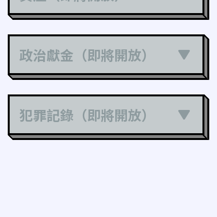
政治獻金（即將開放）
犯罪記錄（即將開放）