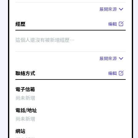
展開
來源
經歷
編輯
這個人還沒有被新增經歷⋯
展開
來源
聯絡方式
編輯
電子信箱
尚未新增
電話/地址
尚未新增
網站