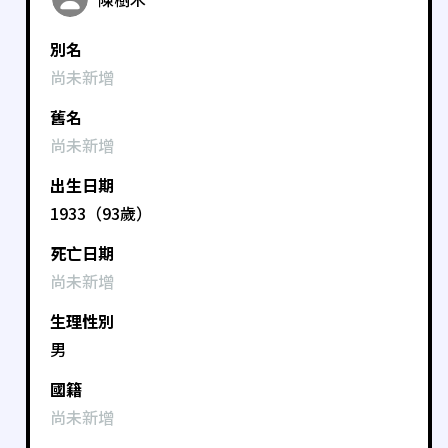
別名
尚未新增
舊名
尚未新增
出生日期
1933（93歲）
死亡日期
尚未新增
生理性別
男
國籍
尚未新增