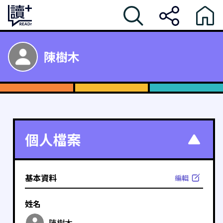
陳樹木
個人檔案
基本資料
編輯
姓名
陳樹木