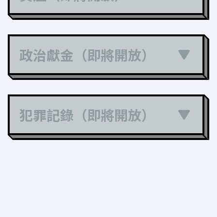
政治獻金（即將開放）
犯罪記錄（即將開放）