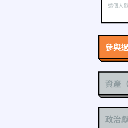
這個人
參與
資產
政治