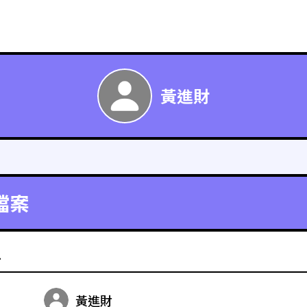
黃進財
檔案
料
黃進財