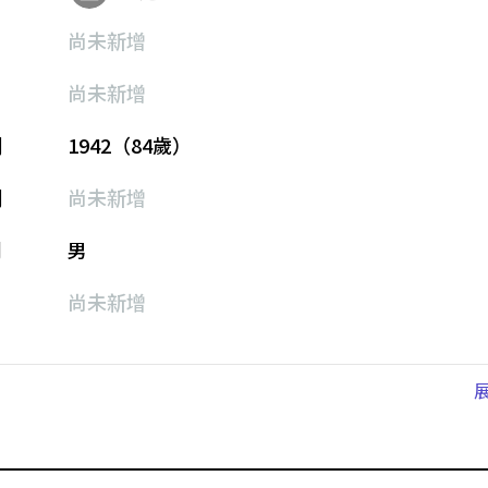
尚未新增
尚未新增
期
1942（84歲）
期
尚未新增
別
男
尚未新增