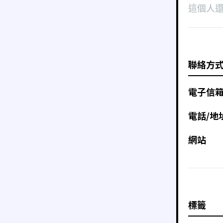
這個人
聯絡方
電子信
電話/地
網站
標籤