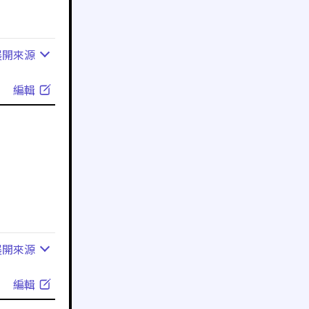
展開
來源
編輯
展開
來源
編輯