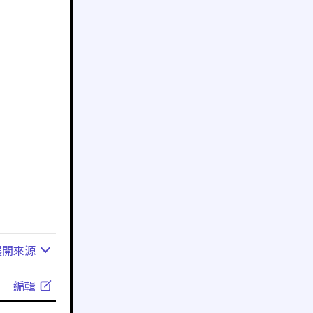
展開
來源
編輯