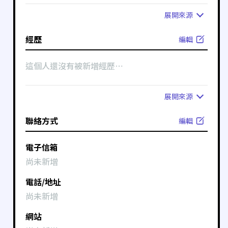
展開
來源
經歷
編輯
這個人還沒有被新增經歷⋯
展開
來源
聯絡方式
編輯
電子信箱
尚未新增
電話/地址
尚未新增
網站