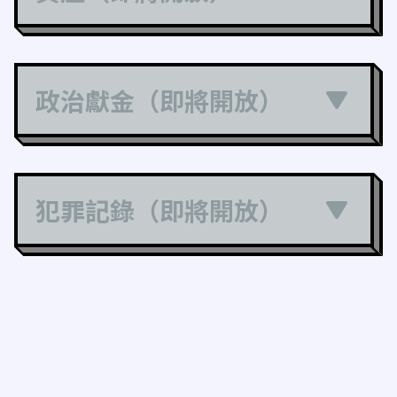
政治獻金（即將開放）
犯罪記錄（即將開放）