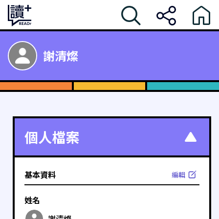
謝清燦
個人檔案
基本資料
編輯
姓名
謝清燦