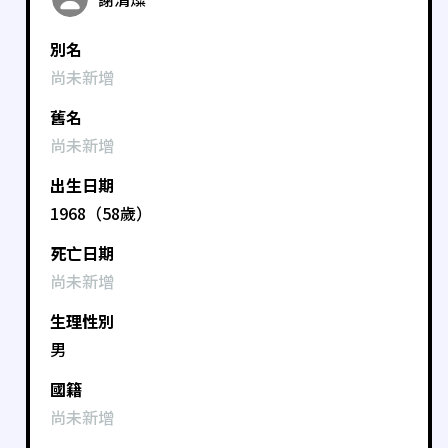
別名
尚未新增
舊名
尚未新增
出生日期
1968（58歲）
死亡日期
尚未新增
生理性別
男
國籍
尚未新增