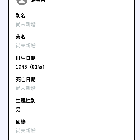
別名
尚未新增
舊名
尚未新增
出生日期
1945（81歲）
死亡日期
尚未新增
生理性別
男
國籍
尚未新增