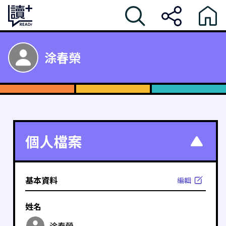
涂春榮
個人檔案
基本資料
編輯
姓名
涂春榮