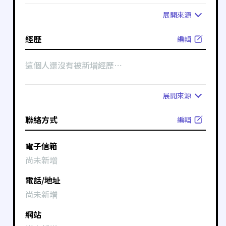
展開
來源
經歷
編輯
這個人還沒有被新增經歷⋯
展開
來源
聯絡方式
編輯
電子信箱
尚未新增
電話/地址
尚未新增
網站