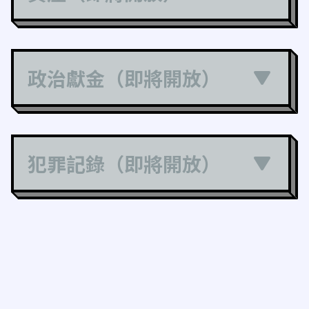
政治獻金（即將開放）
犯罪記錄（即將開放）