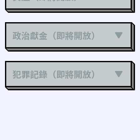
政治獻金（即將開放）
犯罪記錄（即將開放）