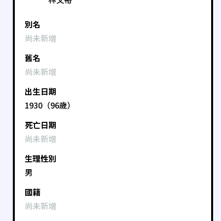
別名
尚未新增
舊名
尚未新增
出生日期
1930（96歲）
死亡日期
尚未新增
生理性別
男
國籍
尚未新增