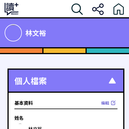
林文裕
個人檔案
基本資料
編輯
姓名
林文裕