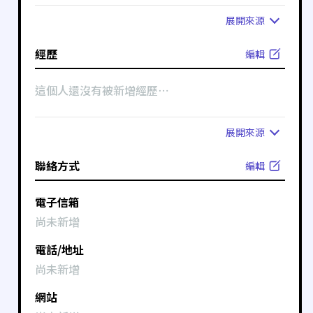
展開
來源
經歷
編輯
這個人還沒有被新增經歷⋯
展開
來源
聯絡方式
編輯
電子信箱
尚未新增
電話/地址
尚未新增
網站