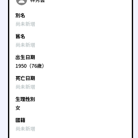
別名
尚未新增
舊名
尚未新增
出生日期
1950（76歲）
死亡日期
尚未新增
生理性別
女
國籍
尚未新增