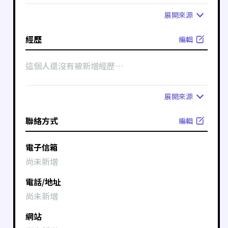
展開
來源
經歷
編輯
這個人還沒有被新增經歷⋯
展開
來源
聯絡方式
編輯
電子信箱
尚未新增
電話/地址
尚未新增
網站