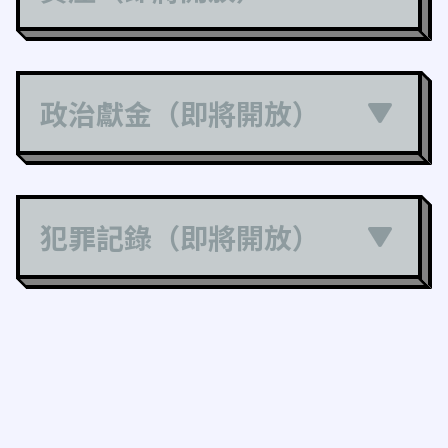
政治獻金（即將開放）
犯罪記錄（即將開放）