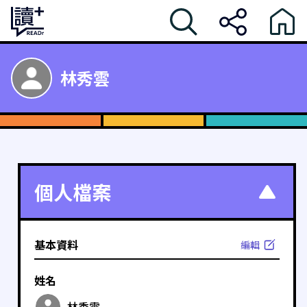
林秀雲
個人檔案
基本資料
編輯
姓名
林秀雲