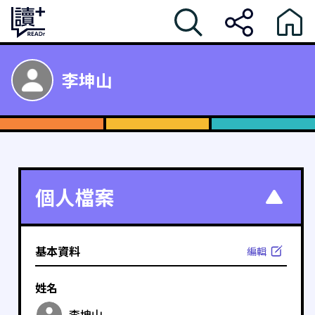
李坤山
個人檔案
基本資料
編輯
姓名
李坤山