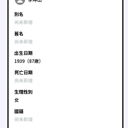
別名
尚未新增
舊名
尚未新增
出生日期
1939（87歲）
死亡日期
尚未新增
生理性別
女
國籍
尚未新增