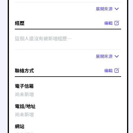
展開
來源
經歷
編輯
這個人還沒有被新增經歷⋯
展開
來源
聯絡方式
編輯
電子信箱
尚未新增
電話/地址
尚未新增
網站