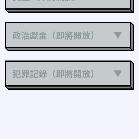
政治獻金（即將開放）
犯罪記錄（即將開放）