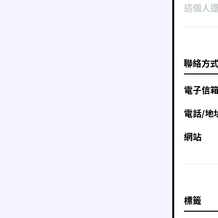
這個人
聯絡方
電子信
電話/地
網站
標籤