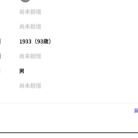
尚未新增
尚未新增
期
1933（93歲）
期
尚未新增
別
男
尚未新增