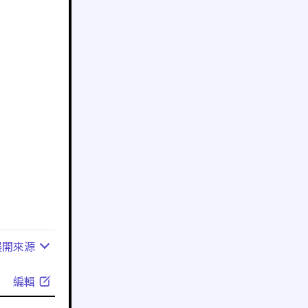
展開
來源
編輯