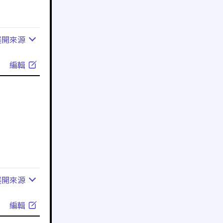
展開
來源
編輯
展開
來源
編輯