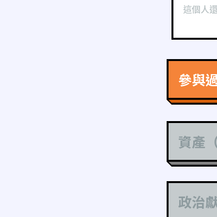
這個人
參與
資產
政治