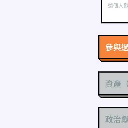
這個人
參與
資產
政治