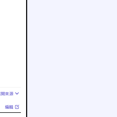
展開
來源
編輯