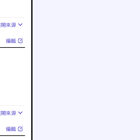
展開
來源
編輯
展開
來源
編輯