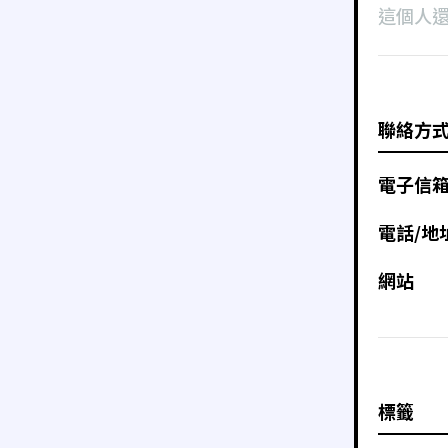
這個人
聯絡方
電子信
電話/地
網站
標籤