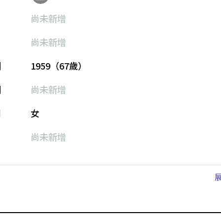
尚未新增
尚未新增
期
1959（67歲）
期
尚未新增
別
女
尚未新增