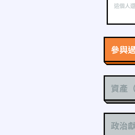
這個人
參與
資產
政治