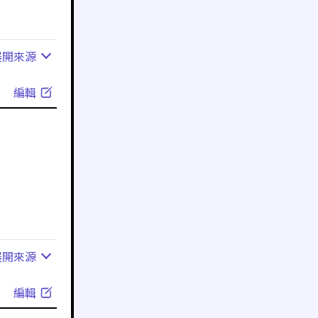
展開
來源
編輯
展開
來源
編輯