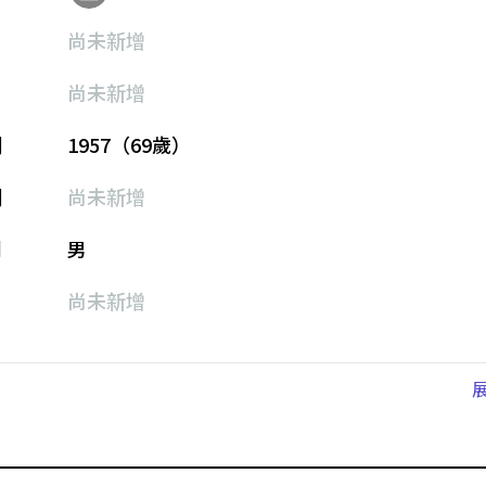
尚未新增
尚未新增
期
1957（69歲）
期
尚未新增
別
男
尚未新增