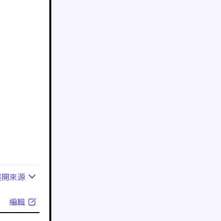
展開
來源
編輯