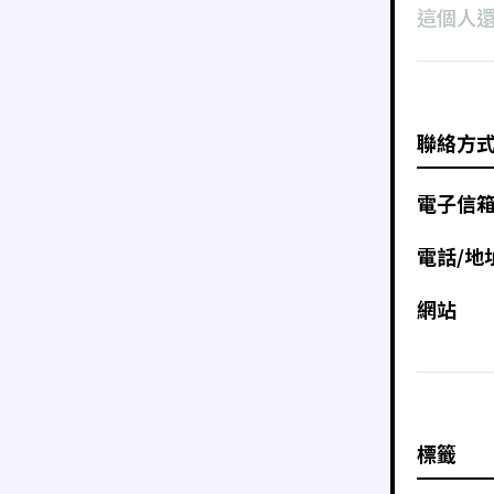
這個人
聯絡方
電子信
電話/地
網站
標籤