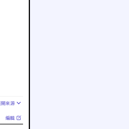
展開
來源
編輯