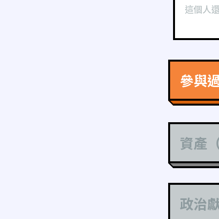
這個人
參與
資產
政治