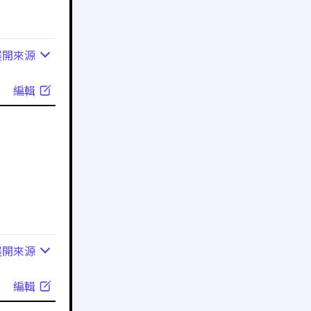
展開
來源
編輯
展開
來源
編輯