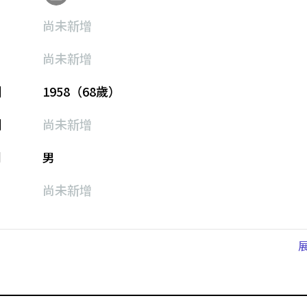
尚未新增
尚未新增
期
1958（68歲）
期
尚未新增
別
男
尚未新增