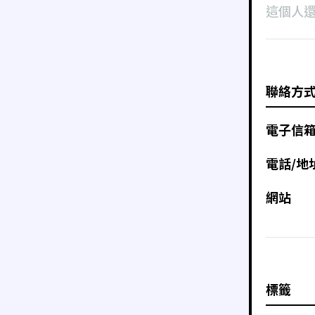
這個人
聯絡方
電子信
電話/地
網站
標籤