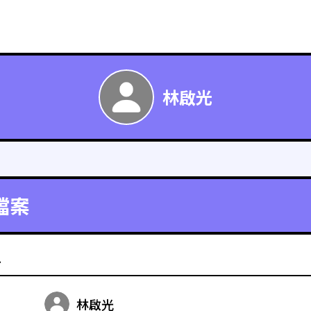
林啟光
檔案
料
林啟光