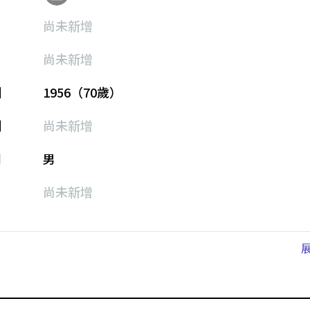
尚未新增
尚未新增
期
1956（70歲）
期
尚未新增
別
男
尚未新增