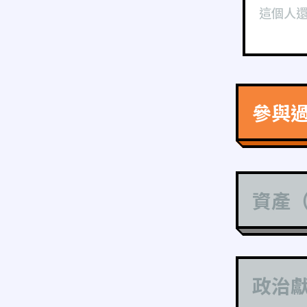
這個人
參與
資產
政治