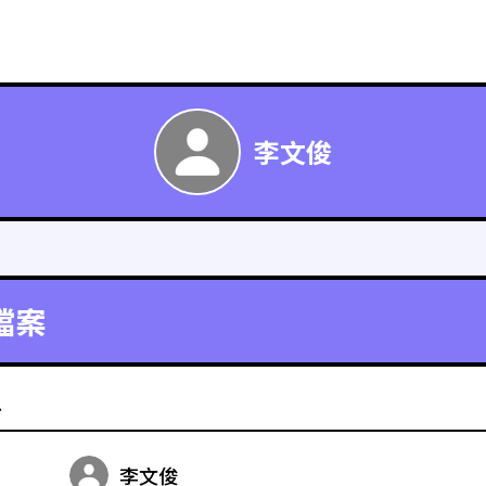
李文俊
檔案
料
李文俊