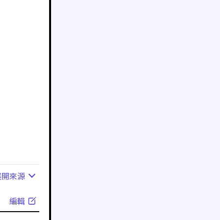
展開
來源
編輯