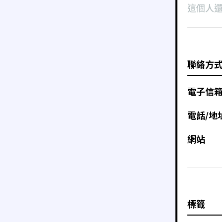
這個人
聯絡方
電子信
電話/地
網站
標籤