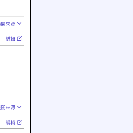
展開
來源
編輯
展開
來源
編輯