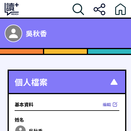
吳秋香
個人檔案
基本資料
編輯
姓名
吳秋香