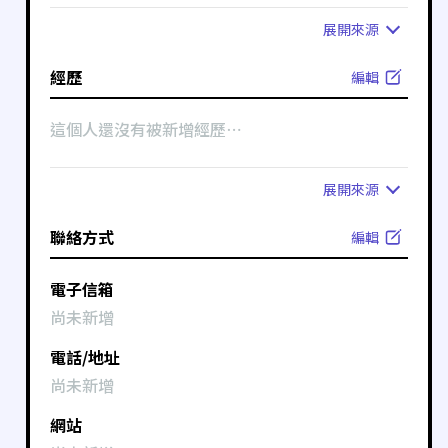
展開
來源
經歷
編輯
這個人還沒有被新增經歷⋯
展開
來源
聯絡方式
編輯
電子信箱
尚未新增
電話/地址
尚未新增
網站