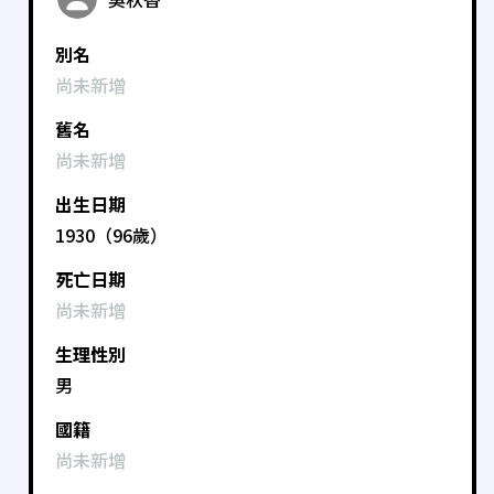
別名
尚未新增
舊名
尚未新增
出生日期
1930（96歲）
死亡日期
尚未新增
生理性別
男
國籍
尚未新增