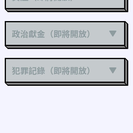
政治獻金（即將開放）
犯罪記錄（即將開放）