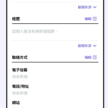
展開
來源
經歷
編輯
這個人還沒有被新增經歷⋯
展開
來源
聯絡方式
編輯
電子信箱
尚未新增
電話/地址
尚未新增
網站