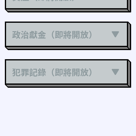
政治獻金（即將開放）
犯罪記錄（即將開放）