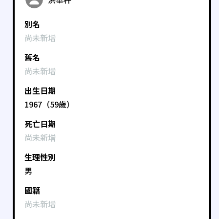
別名
尚未新增
舊名
尚未新增
出生日期
1967（59歲）
死亡日期
尚未新增
生理性別
男
國籍
尚未新增