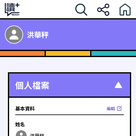
洪華秤
個人檔案
基本資料
編輯
姓名
洪華秤