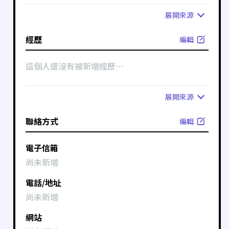
展開
來源
經歷
編輯
這個人還沒有被新增經歷⋯
展開
來源
聯絡方式
編輯
電子信箱
尚未新增
電話/地址
尚未新增
網站