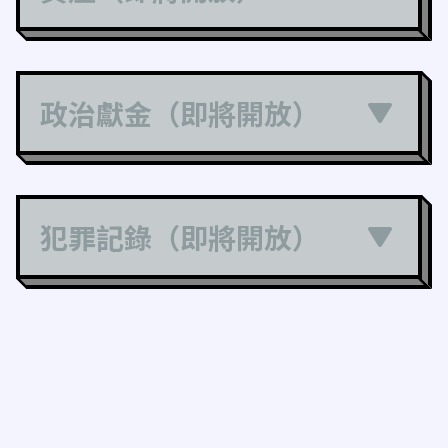
政治獻金（即將開放）
犯罪記錄（即將開放）