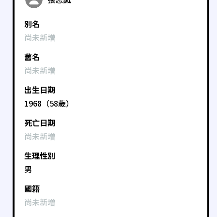
別名
尚未新增
舊名
尚未新增
出生日期
1968（58歲）
死亡日期
尚未新增
生理性別
男
國籍
尚未新增