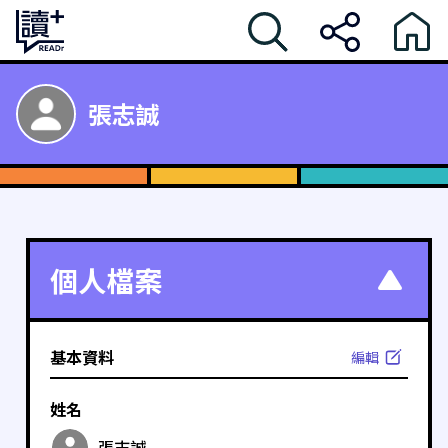
張志誠
個人檔案
基本資料
編輯
姓名
張志誠