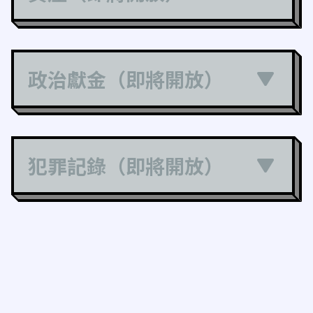
政治獻金（即將開放）
犯罪記錄（即將開放）