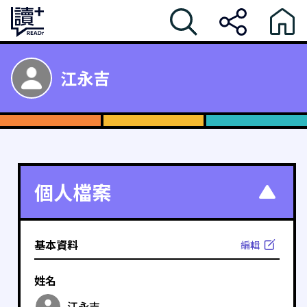
江永吉
個人檔案
基本資料
編輯
姓名
江永吉