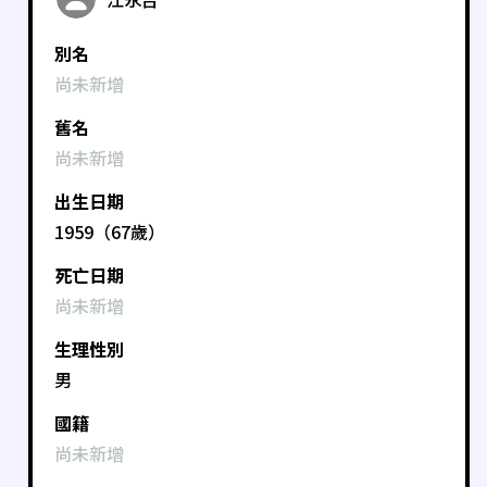
別名
尚未新增
舊名
尚未新增
出生日期
1959（67歲）
死亡日期
尚未新增
生理性別
男
國籍
尚未新增