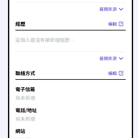
展開
來源
經歷
編輯
這個人還沒有被新增經歷⋯
展開
來源
聯絡方式
編輯
電子信箱
尚未新增
電話/地址
尚未新增
網站