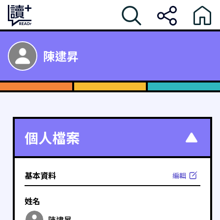
陳逮昇
個人檔案
基本資料
編輯
姓名
陳逮昇