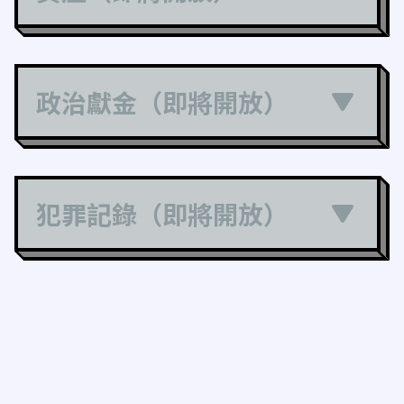
政治獻金（即將開放）
犯罪記錄（即將開放）