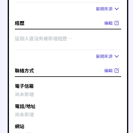
展開
來源
經歷
編輯
這個人還沒有被新增經歷⋯
展開
來源
聯絡方式
編輯
電子信箱
尚未新增
電話/地址
尚未新增
網站