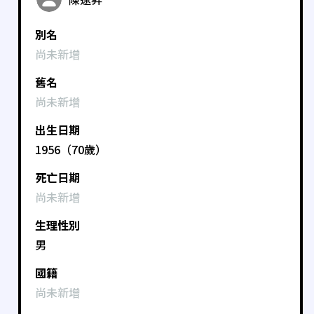
別名
尚未新增
舊名
尚未新增
出生日期
1956（70歲）
死亡日期
尚未新增
生理性別
男
國籍
尚未新增