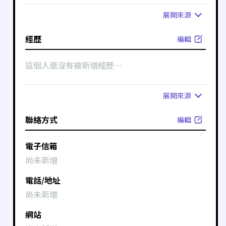
展開
來源
經歷
編輯
這個人還沒有被新增經歷⋯
展開
來源
聯絡方式
編輯
電子信箱
尚未新增
電話/地址
尚未新增
網站