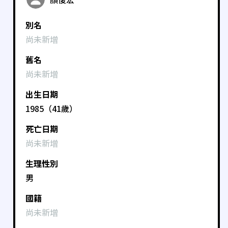
別名
尚未新增
舊名
尚未新增
出生日期
1985（41歲）
死亡日期
尚未新增
生理性別
男
國籍
尚未新增