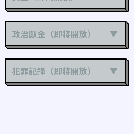
政治獻金（即將開放）
犯罪記錄（即將開放）