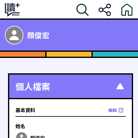
顏俊宏
個人檔案
基本資料
編輯
姓名
顏俊宏