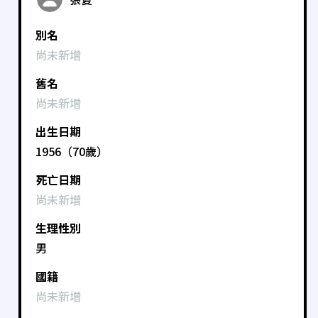
別名
尚未新增
舊名
尚未新增
出生日期
1956（70歲）
死亡日期
尚未新增
生理性別
男
國籍
尚未新增