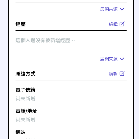
展開
來源
經歷
編輯
這個人還沒有被新增經歷⋯
展開
來源
聯絡方式
編輯
電子信箱
尚未新增
電話/地址
尚未新增
網站