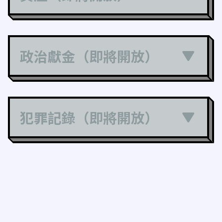
政治獻金（即將開放）
犯罪記錄（即將開放）