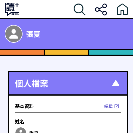
張夏
個人檔案
基本資料
編輯
姓名
張夏