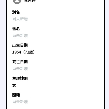
別名
尚未新增
舊名
尚未新增
出生日期
1954（72歲）
死亡日期
尚未新增
生理性別
女
國籍
尚未新增