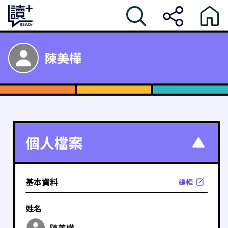
陳美樺
個人檔案
基本資料
編輯
姓名
陳美樺