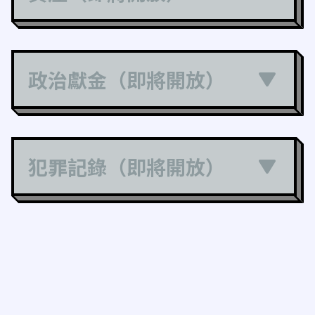
政治獻金（即將開放）
犯罪記錄（即將開放）