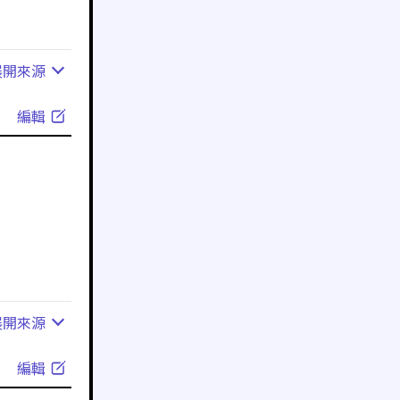
展開
來源
編輯
展開
來源
編輯