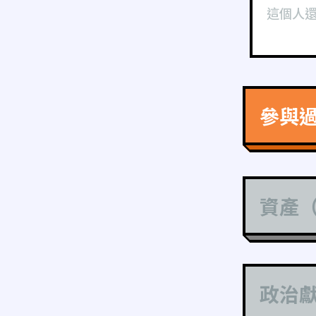
這個人
參與
資產
政治