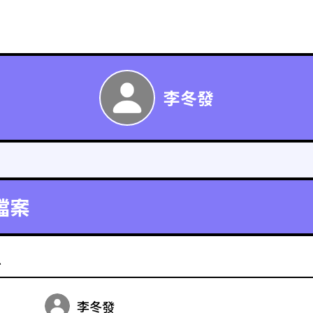
李冬發
檔案
料
李冬發