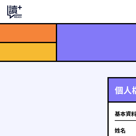
個人
基本資
姓名