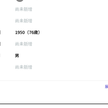
尚未新增
尚未新增
期
1950（76歲）
期
尚未新增
別
男
尚未新增