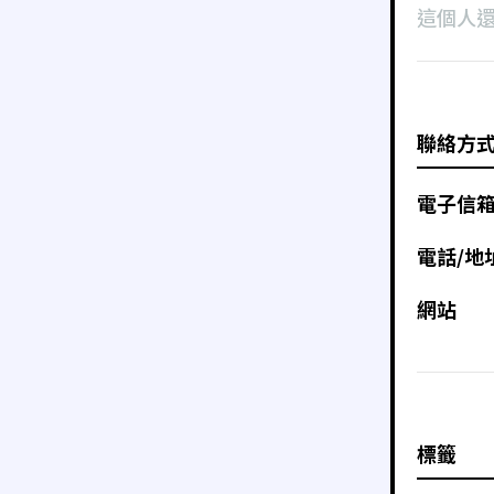
這個人
聯絡方
電子信
電話/地
網站
標籤