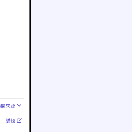
展開
來源
編輯