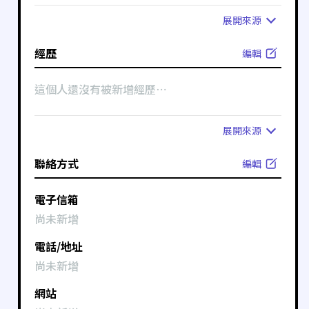
展開
來源
經歷
編輯
這個人還沒有被新增經歷⋯
展開
來源
聯絡方式
編輯
電子信箱
尚未新增
電話/地址
尚未新增
網站