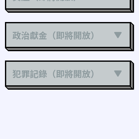
政治獻金（即將開放）
犯罪記錄（即將開放）