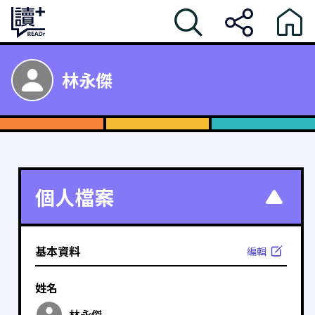
林永傑
個人檔案
基本資料
編輯
姓名
林永傑