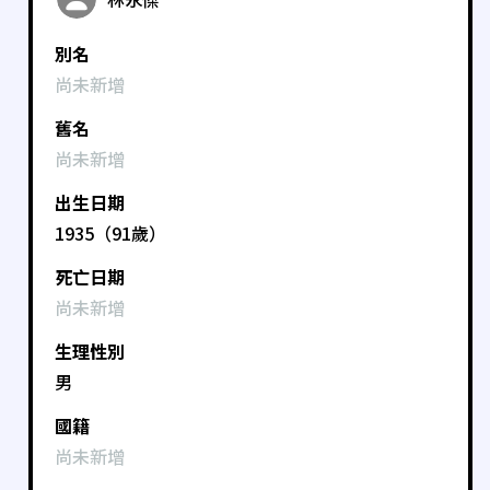
別名
尚未新增
舊名
尚未新增
出生日期
1935（91歲）
死亡日期
尚未新增
生理性別
男
國籍
尚未新增