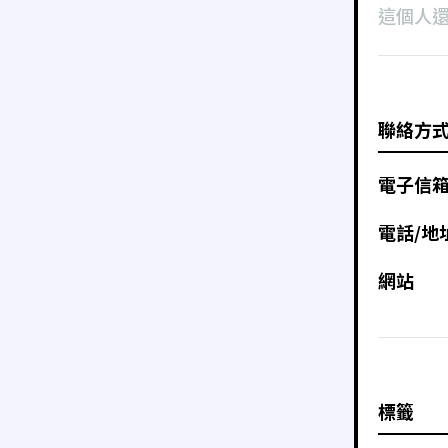
這個人
聯絡方
電子信
電話/地
網站
標籤