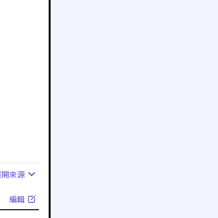
展開
來源
編輯