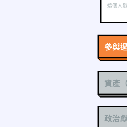
這個人
參與
資產
政治