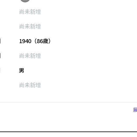
尚未新增
尚未新增
期
1940（86歲）
期
尚未新增
別
男
尚未新增