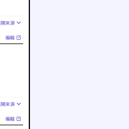
展開
來源
編輯
展開
來源
編輯