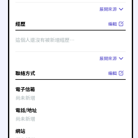
展開
來源
經歷
編輯
這個人還沒有被新增經歷⋯
展開
來源
聯絡方式
編輯
電子信箱
尚未新增
電話/地址
尚未新增
網站