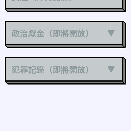
政治獻金（即將開放）
犯罪記錄（即將開放）