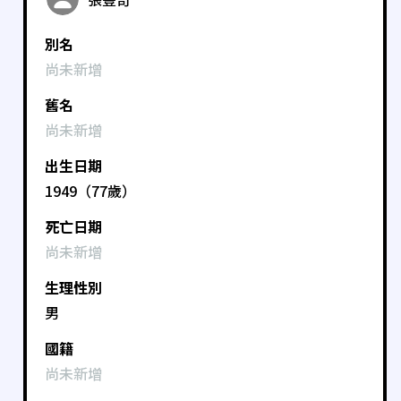
別名
尚未新增
舊名
尚未新增
出生日期
1949（77歲）
死亡日期
尚未新增
生理性別
男
國籍
尚未新增