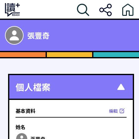
張豐奇
個人檔案
基本資料
編輯
姓名
張豐奇