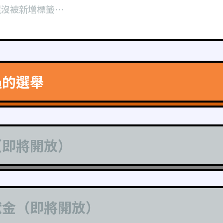
還沒被新增標籤⋯
過的選舉
（即將開放）
獻金（即將開放）