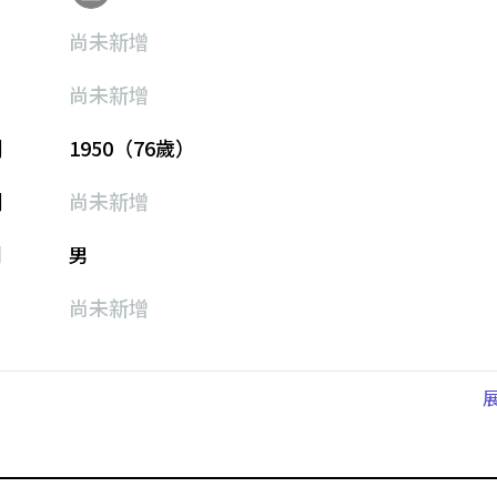
尚未新增
尚未新增
期
1950（76歲）
期
尚未新增
別
男
尚未新增