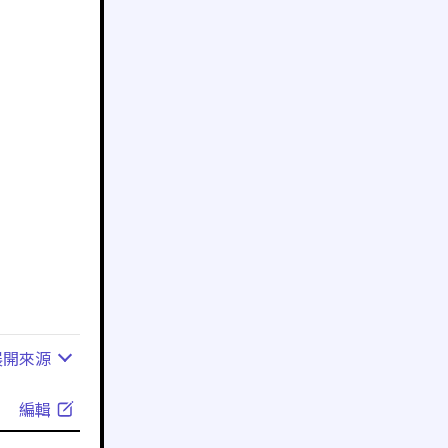
展開
來源
編輯