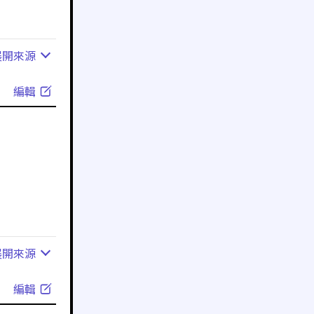
展開
來源
編輯
展開
來源
編輯