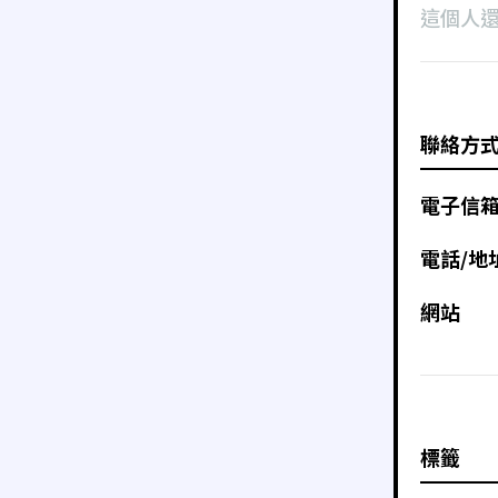
這個人
聯絡方
電子信
電話/地
網站
標籤