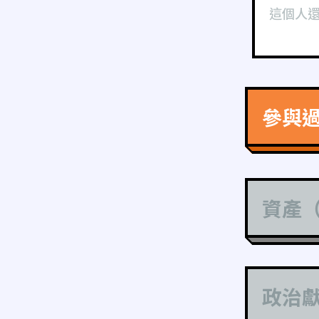
這個人
參與
資產
政治