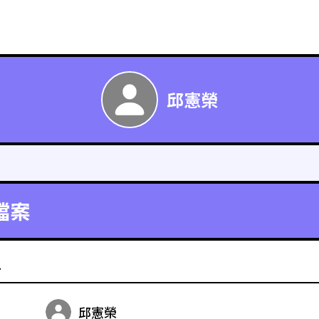
邱憲榮
檔案
料
邱憲榮