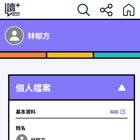
林郁方
個人檔案
基本資料
編輯
姓名
林郁方