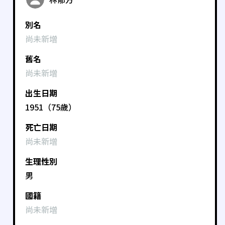
別名
尚未新增
舊名
尚未新增
出生日期
1951（75歲）
死亡日期
尚未新增
生理性別
男
國籍
尚未新增