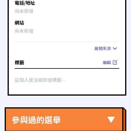
電話/地址
尚未新增
網站
尚未新增
展開
來源
標籤
編輯
這個人還沒被新增標籤⋯
參與過的選舉