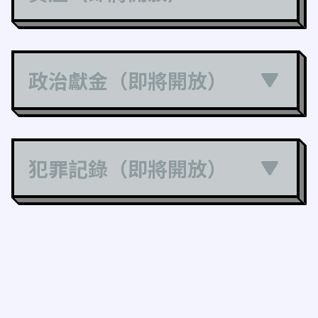
政治獻金（即將開放）
犯罪記錄（即將開放）