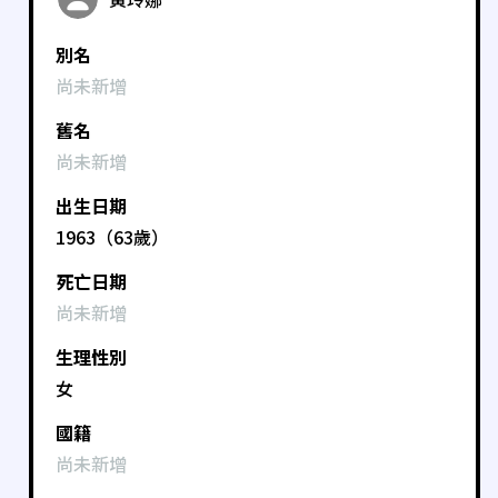
別名
尚未新增
舊名
尚未新增
出生日期
1963（63歲）
死亡日期
尚未新增
生理性別
女
國籍
尚未新增