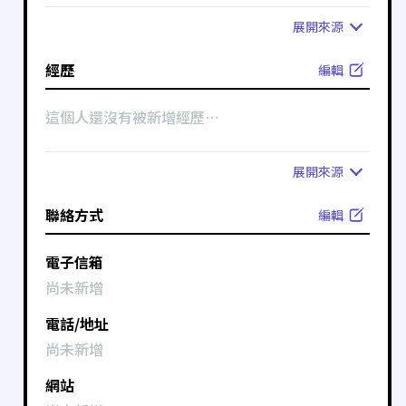
展開
來源
經歷
編輯
這個人還沒有被新增經歷⋯
展開
來源
聯絡方式
編輯
電子信箱
尚未新增
電話/地址
尚未新增
網站