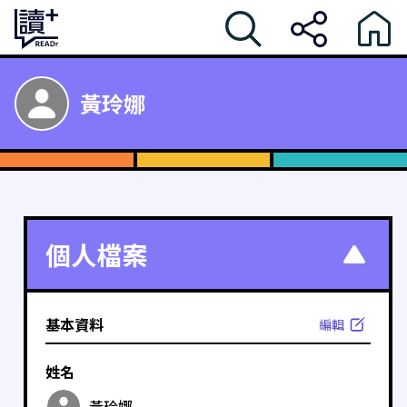
黃玲娜
個人檔案
基本資料
編輯
姓名
黃玲娜