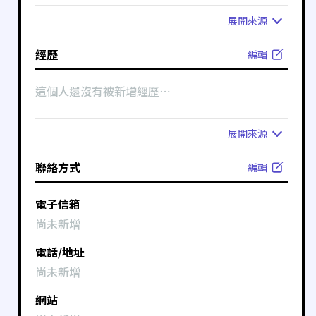
展開
來源
經歷
編輯
這個人還沒有被新增經歷⋯
展開
來源
聯絡方式
編輯
電子信箱
尚未新增
電話/地址
尚未新增
網站