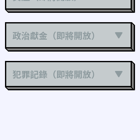
政治獻金（即將開放）
犯罪記錄（即將開放）