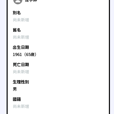
別名
尚未新增
舊名
尚未新增
出生日期
1961（65歲）
死亡日期
尚未新增
生理性別
男
國籍
尚未新增