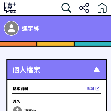
連宇紳
個人檔案
基本資料
編輯
姓名
連宇紳