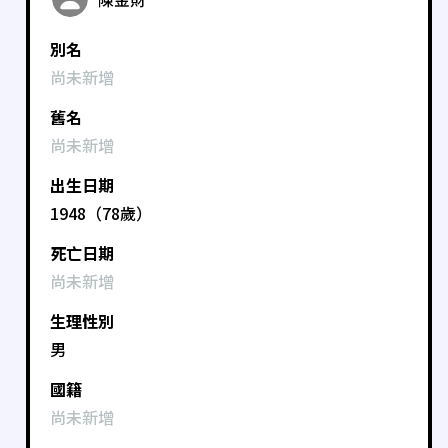
別名
尚未新增
舊名
尚未新增
出生日期
1948（78歲）
死亡日期
尚未新增
生理性別
男
國籍
尚未新增