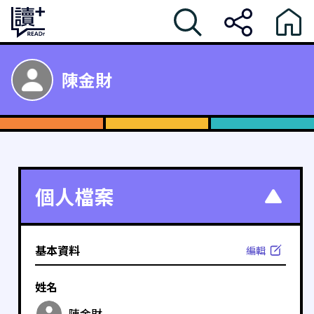
陳金財
個人檔案
基本資料
編輯
姓名
陳金財