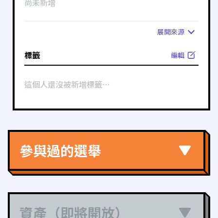
尚未新增
展開
來源
標籤
編輯
這個人還沒被新增標籤⋯
參與過的選舉
資產（即將開放）