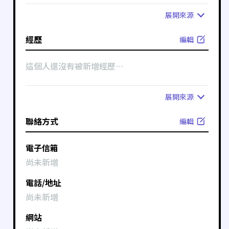
展開
來源
經歷
編輯
這個人還沒有被新增經歷⋯
展開
來源
聯絡方式
編輯
電子信箱
尚未新增
電話/地址
尚未新增
網站