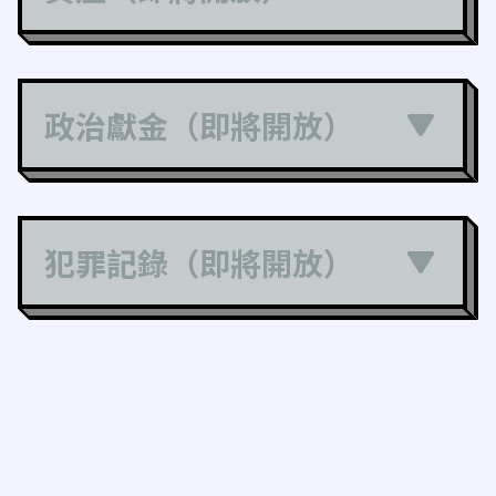
政治獻金（即將開放）
犯罪記錄（即將開放）