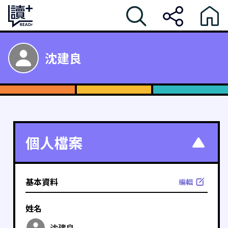
沈建良
個人檔案
基本資料
編輯
姓名
沈建良