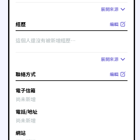
展開
來源
經歷
編輯
這個人還沒有被新增經歷⋯
展開
來源
聯絡方式
編輯
電子信箱
尚未新增
電話/地址
尚未新增
網站