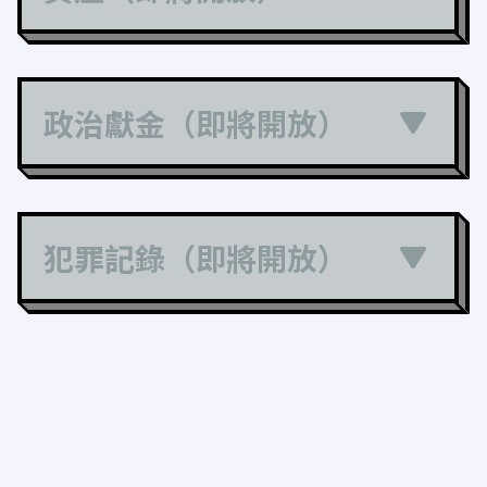
政治獻金（即將開放）
犯罪記錄（即將開放）