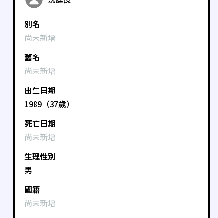
別名
尚未新增
舊名
尚未新增
出生日期
1989（37歲）
死亡日期
尚未新增
生理性別
男
國籍
尚未新增