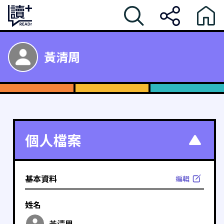
黃清周
個人檔案
基本資料
編輯
姓名
黃清周