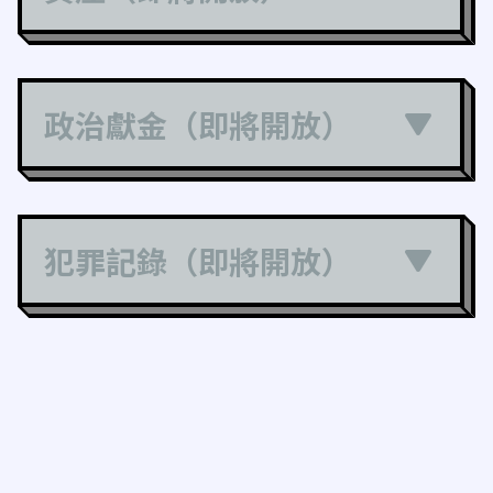
政治獻金（即將開放）
犯罪記錄（即將開放）