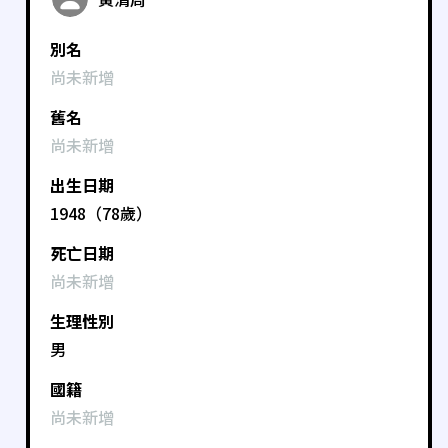
別名
尚未新增
舊名
尚未新增
出生日期
1948（78歲）
死亡日期
尚未新增
生理性別
男
國籍
尚未新增