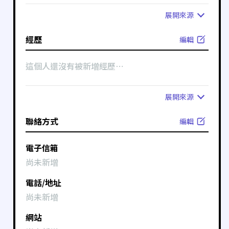
展開
來源
經歷
編輯
這個人還沒有被新增經歷⋯
展開
來源
聯絡方式
編輯
電子信箱
尚未新增
電話/地址
尚未新增
網站