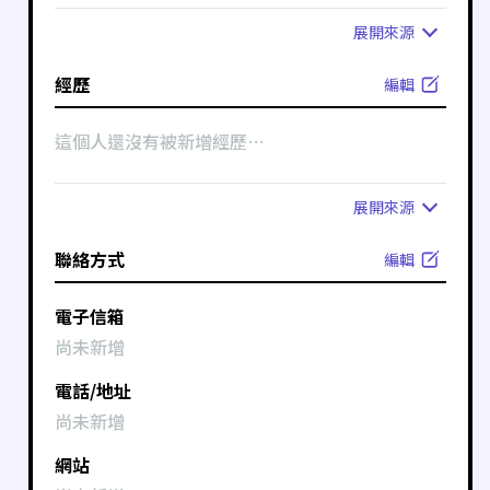
展開
來源
經歷
編輯
這個人還沒有被新增經歷⋯
展開
來源
聯絡方式
編輯
電子信箱
尚未新增
電話/地址
尚未新增
網站