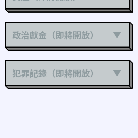
政治獻金（即將開放）
犯罪記錄（即將開放）