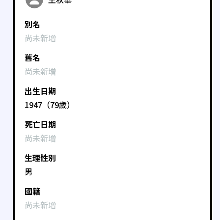
別名
尚未新增
舊名
尚未新增
出生日期
1947（79歲）
死亡日期
尚未新增
生理性別
男
國籍
尚未新增