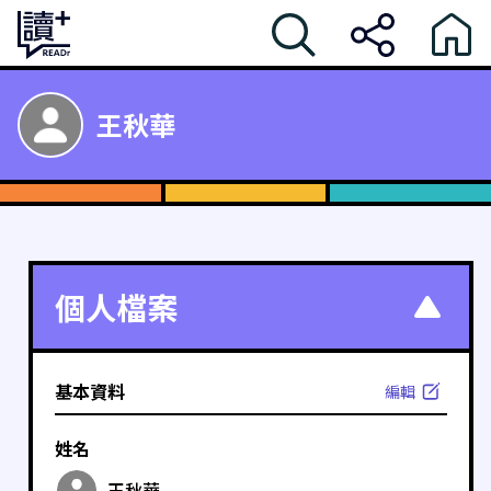
王秋華
個人檔案
基本資料
編輯
姓名
王秋華