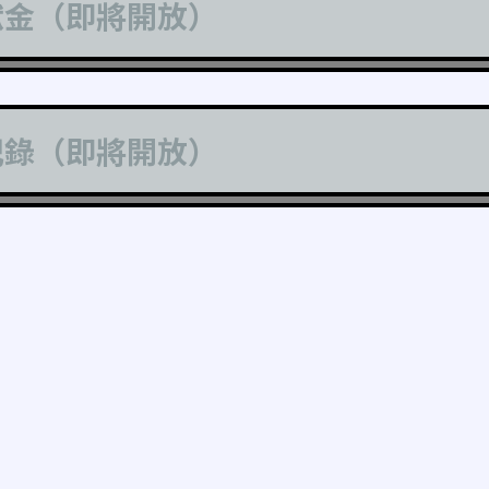
獻金（即將開放）
記錄（即將開放）