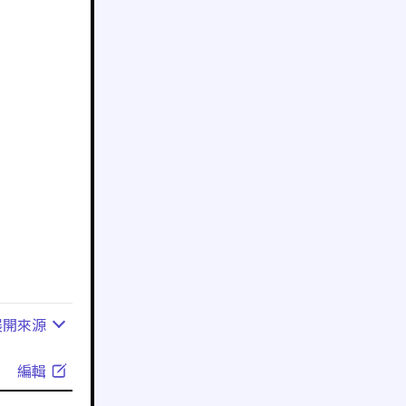
展開
來源
編輯