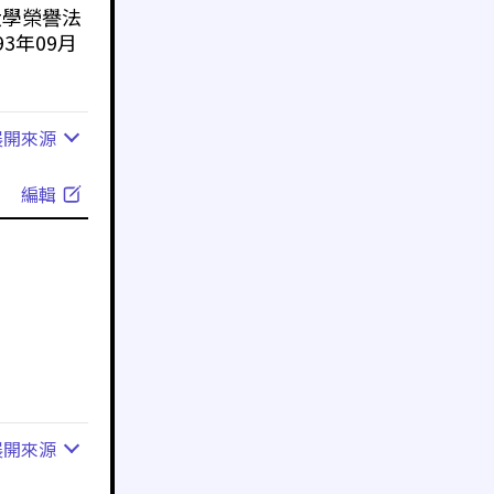
大學榮譽法
3年09月
展開
來源
編輯
展開
來源