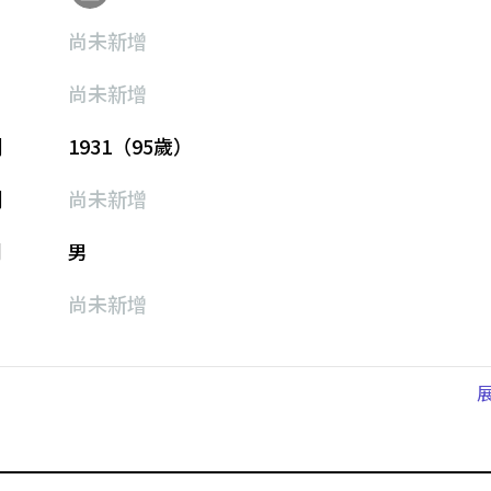
尚未新增
尚未新增
期
1931（95歲）
期
尚未新增
別
男
尚未新增