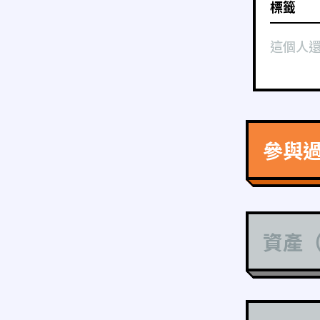
標籤
這個人
參與
資產