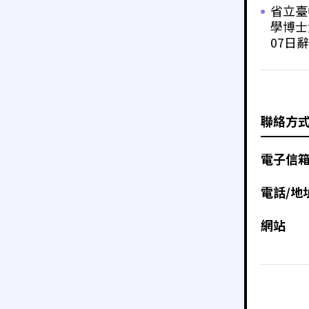
省立臺
學博士
07日辭
聯絡方
電子信
電話/地
網站