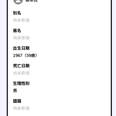
別名
尚未新增
舊名
尚未新增
出生日期
1967（59歲）
死亡日期
尚未新增
生理性別
男
國籍
尚未新增