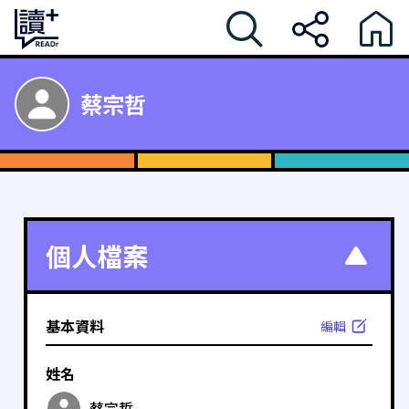
蔡宗哲
個人檔案
基本資料
編輯
姓名
蔡宗哲