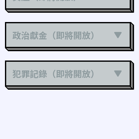
政治獻金（即將開放）
犯罪記錄（即將開放）