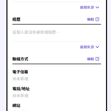
展開
來源
經歷
編輯
這個人還沒有被新增經歷⋯
展開
來源
聯絡方式
編輯
電子信箱
尚未新增
電話/地址
尚未新增
網站