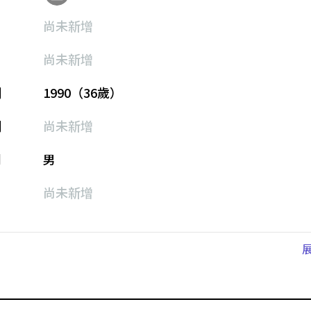
尚未新增
尚未新增
期
1990（36歲）
期
尚未新增
別
男
尚未新增