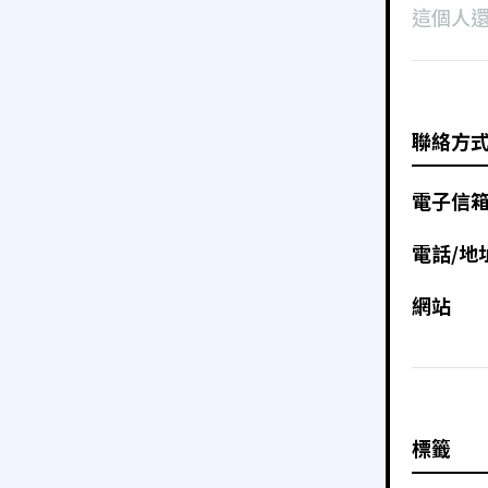
這個人
聯絡方
電子信
電話/地
網站
標籤