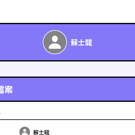
蘇士龍
檔案
料
蘇士龍