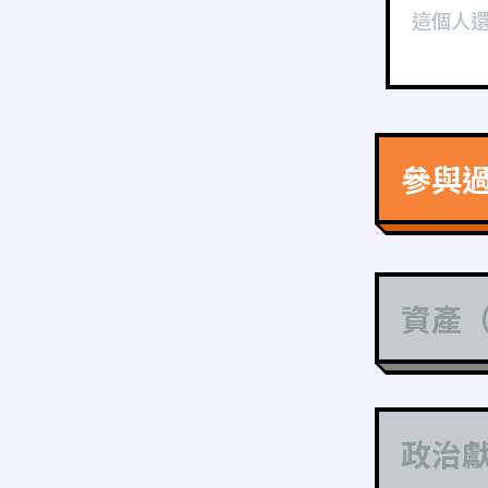
這個人
參與
資產
政治