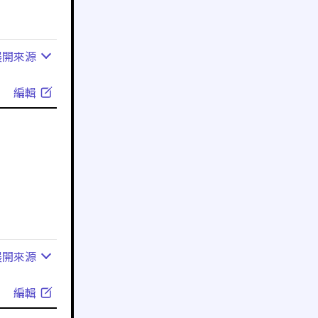
展開
來源
編輯
展開
來源
編輯