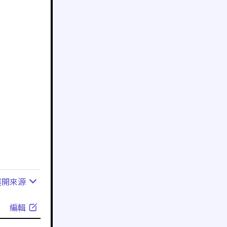
展開
來源
編輯