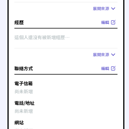
展開
來源
經歷
編輯
這個人還沒有被新增經歷⋯
展開
來源
聯絡方式
編輯
電子信箱
尚未新增
電話/地址
尚未新增
網站