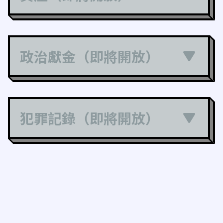
政治獻金（即將開放）
犯罪記錄（即將開放）