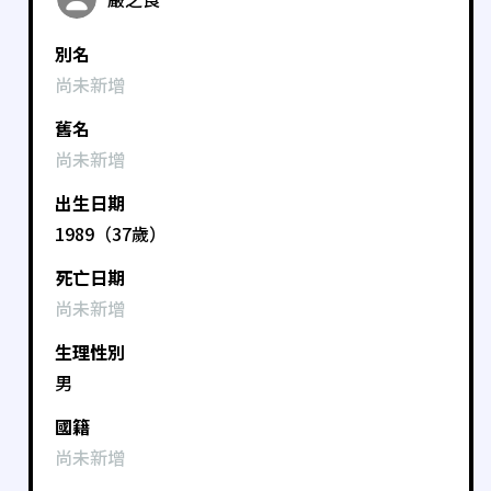
別名
尚未新增
舊名
尚未新增
出生日期
1989（37歲）
死亡日期
尚未新增
生理性別
男
國籍
尚未新增