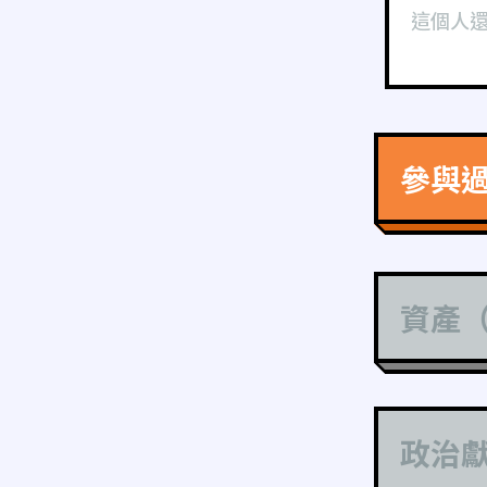
這個人
參與
資產
政治