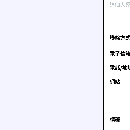
這個人
聯絡方
電子信
電話/地
網站
標籤