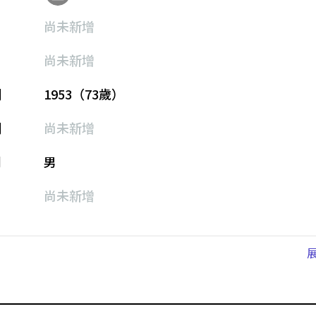
尚未新增
尚未新增
期
1953（73歲）
期
尚未新增
別
男
尚未新增