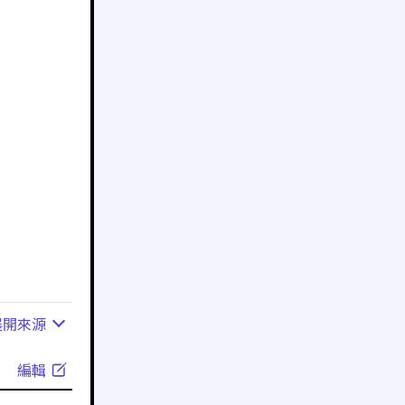
展開
來源
編輯