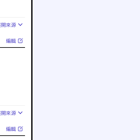
展開
來源
編輯
展開
來源
編輯